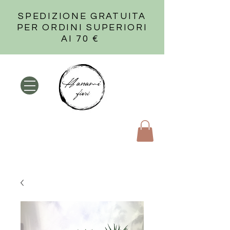
SPEDIZIONE GRATUITA
PER ORDINI SUPERIORI
AI 70 €