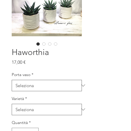
Haworthia
Prezzo
17,00 €
Porta vaso
*
Varietà
*
Quantità
*