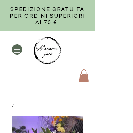
SPEDIZIONE GRATUITA
PER ORDINI SUPERIORI
AI 70 €