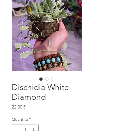
Dischidia White
Diamond
Prezzo
22,00 €
Quantità
*