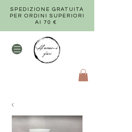
SPEDIZIONE GRATUITA
PER ORDINI SUPERIORI
AI 70 €