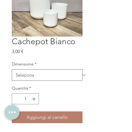
Cachepot Bianco
Prezzo
3,00 €
Dimensione
*
Quantità
*
Aggiungi al carrello